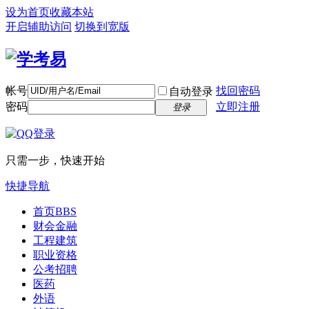
设为首页
收藏本站
开启辅助访问
切换到宽版
帐号
找回密码
自动登录
密码
立即注册
登录
只需一步，快速开始
快捷导航
首页
BBS
财会金融
工程建筑
职业资格
公考招聘
医药
外语