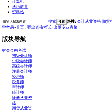
计算机
学历教育
资料站
搜索
热搜:
会计从业资格
期货
搜索
学考易
»
首页
›
职业资格考试
›
出版专业资格
版块导航
财会金融考试
初级会计师
中级会计师
高级会计师
注册会计师
经济师
税务师
审计师
统计师
证券从业资
格
期货从业资