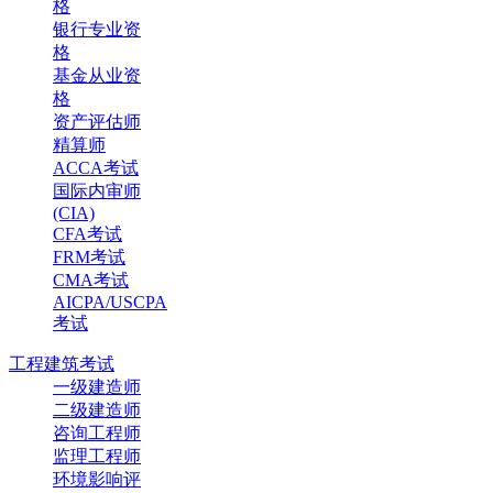
格
银行专业资
格
基金从业资
格
资产评估师
精算师
ACCA考试
国际内审师
(CIA)
CFA考试
FRM考试
CMA考试
AICPA/USCPA
考试
工程建筑考试
一级建造师
二级建造师
咨询工程师
监理工程师
环境影响评