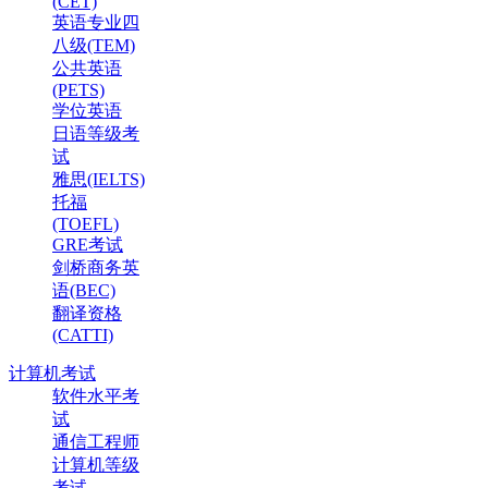
(CET)
英语专业四
八级(TEM)
公共英语
(PETS)
学位英语
日语等级考
试
雅思(IELTS)
托福
(TOEFL)
GRE考试
剑桥商务英
语(BEC)
翻译资格
(CATTI)
计算机考试
软件水平考
试
通信工程师
计算机等级
考试