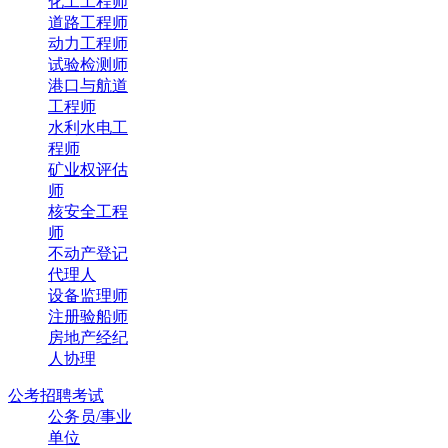
化工工程师
道路工程师
动力工程师
试验检测师
港口与航道
工程师
水利水电工
程师
矿业权评估
师
核安全工程
师
不动产登记
代理人
设备监理师
注册验船师
房地产经纪
人协理
公考招聘考试
公务员/事业
单位