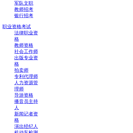
军队文职
教师招考
银行招考
职业资格考试
法律职业资
格
教师资格
社会工作师
出版专业资
格
拍卖师
专利代理师
人力资源管
理师
导游资格
播音员主持
人
新闻记者资
格
演出经纪人
机动车检测