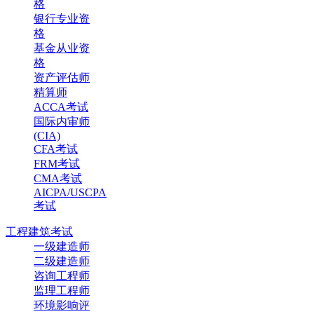
格
银行专业资
格
基金从业资
格
资产评估师
精算师
ACCA考试
国际内审师
(CIA)
CFA考试
FRM考试
CMA考试
AICPA/USCPA
考试
工程建筑考试
一级建造师
二级建造师
咨询工程师
监理工程师
环境影响评