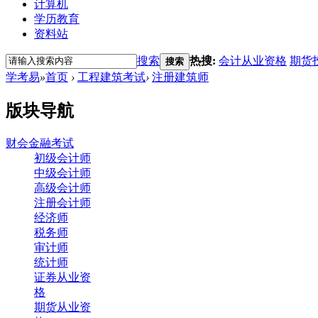
计算机
学历教育
资料站
搜索
热搜:
会计从业资格
期货
搜索
学考易
»
首页
›
工程建筑考试
›
注册建筑师
版块导航
财会金融考试
初级会计师
中级会计师
高级会计师
注册会计师
经济师
税务师
审计师
统计师
证券从业资
格
期货从业资