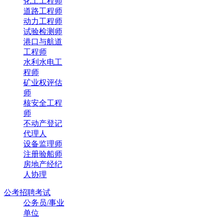
化工工程师
道路工程师
动力工程师
试验检测师
港口与航道
工程师
水利水电工
程师
矿业权评估
师
核安全工程
师
不动产登记
代理人
设备监理师
注册验船师
房地产经纪
人协理
公考招聘考试
公务员/事业
单位