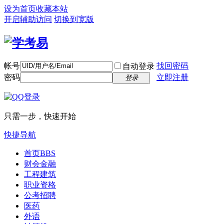
设为首页
收藏本站
开启辅助访问
切换到宽版
帐号
找回密码
自动登录
密码
立即注册
登录
只需一步，快速开始
快捷导航
首页
BBS
财会金融
工程建筑
职业资格
公考招聘
医药
外语