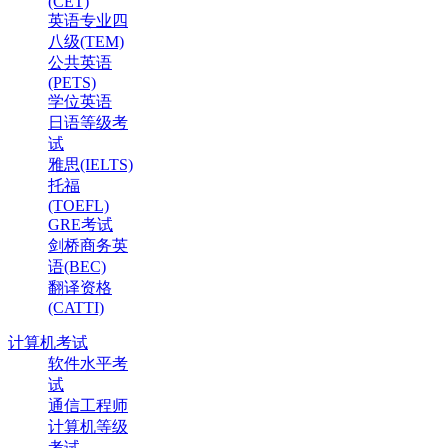
(CET)
英语专业四
八级(TEM)
公共英语
(PETS)
学位英语
日语等级考
试
雅思(IELTS)
托福
(TOEFL)
GRE考试
剑桥商务英
语(BEC)
翻译资格
(CATTI)
计算机考试
软件水平考
试
通信工程师
计算机等级
考试