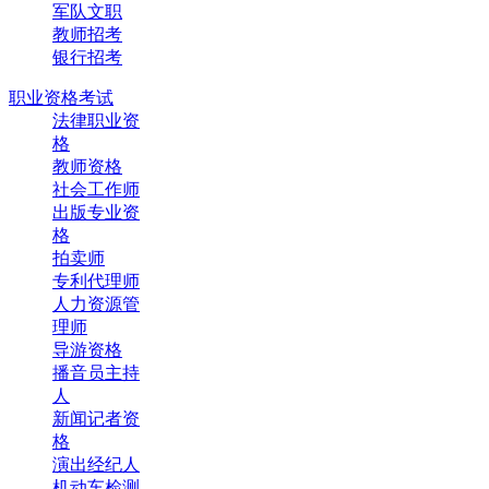
军队文职
教师招考
银行招考
职业资格考试
法律职业资
格
教师资格
社会工作师
出版专业资
格
拍卖师
专利代理师
人力资源管
理师
导游资格
播音员主持
人
新闻记者资
格
演出经纪人
机动车检测