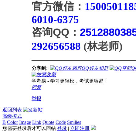
官方微信：
150050118
6010-6375
咨询QQ：
251288038
292656588
(
林老师)
—————————
分享到:
QQ好友和群
Q
收藏
学考易 - 学习更轻松，考试更容易！
回复
举报
返回列表
高级模式
B
Color
Image
Link
Quote
Code
Smilies
您需要登录后才可以回帖
登录
|
立即注册