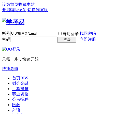
设为首页
收藏本站
开启辅助访问
切换到宽版
帐号
找回密码
自动登录
密码
立即注册
登录
只需一步，快速开始
快捷导航
首页
BBS
财会金融
工程建筑
职业资格
公考招聘
医药
外语