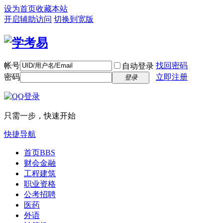
设为首页
收藏本站
开启辅助访问
切换到宽版
帐号
找回密码
自动登录
密码
立即注册
登录
只需一步，快速开始
快捷导航
首页
BBS
财会金融
工程建筑
职业资格
公考招聘
医药
外语