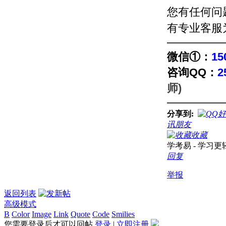
您有任何问
有专业客服
—————
微信①：
15
咨询QQ：
2
师)
—————
分享到:
讯朋友
收藏
学考易 - 学习
回复
举报
返回列表
高级模式
B
Color
Image
Link
Quote
Code
Smilies
您需要登录后才可以回帖
登录
|
立即注册