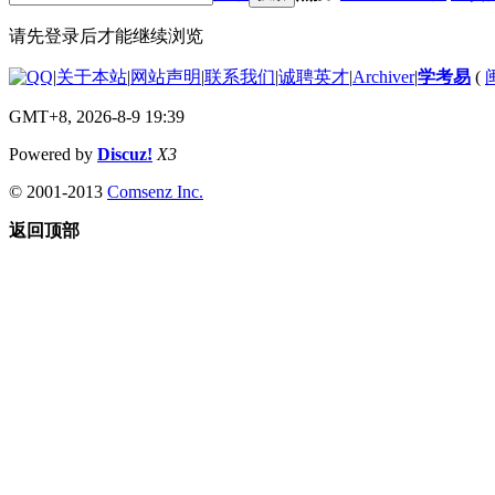
请先登录后才能继续浏览
|
关于本站
|
网站声明
|
联系我们
|
诚聘英才
|
Archiver
|
学考易
(
GMT+8, 2026-8-9 19:39
Powered by
Discuz!
X3
© 2001-2013
Comsenz Inc.
返回顶部