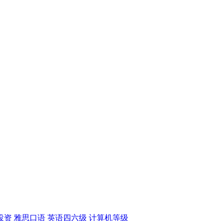
投资
雅思口语
英语四六级
计算机等级